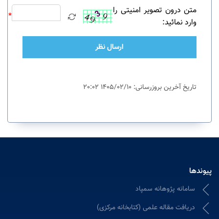
متن درون تصویر امنیتی را
*
وارد نمائید:
ارسال نظر
تاریخ آخرین بروزرسانی: 1405/02/10 20:02
پیوندها
سامانه پژوهانه سمپاد
دریافت مقاله علمی (کتابخانه مرکزی)