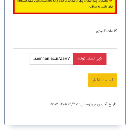
کلمات کلیدی
کپی لینک کوتاه
لیست اخبار
تاریخ آخرین بروزرسانی: 1401/09/27 15:02