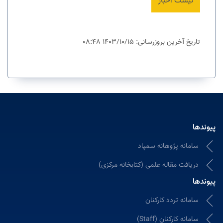
لیست اخبار
تاریخ آخرین بروزرسانی: 1403/10/15 08:48
پیوندها
سامانه پژوهانه سمپاد
دریافت مقاله علمی (کتابخانه مرکزی)
پیوندها
سامانه تردد کارکنان
سامانه کارکنان (Staff)