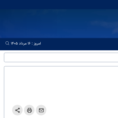
امروز : 16 مرداد 1405