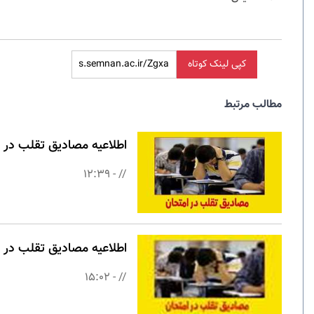
کپی لینک کوتاه
مطالب مرتبط
اطلاعیه مصادیق تقلب در ا
// - 12:39
اطلاعیه مصادیق تقلب در 
// - 15:02