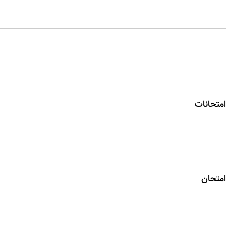
متحانات
امتحان