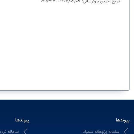
تاریخ آخرین بروزرسانی: 1403/06/07 - 09:53:31
پیوندها
پیوندها
سامانه پژوهانه سمپاد
سامانه تردد 