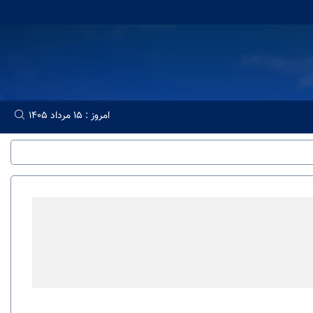
امروز : 15 مرداد 1405