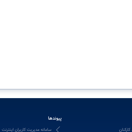
پیوندها
کارکنان
سامانه مدیریت کاربران اینترنت