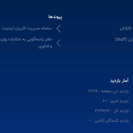
پیوندها
کارکنان
سامانه مدیریت کاربران اینترنت
دفتر پاسخگویی به شکایات وزارت
Staff)
و فناوری
آمار بازدید
بازدید این صفحه : 2226
بازدید امروز : 60
بازدید کل : 379897
بازدید کنندگان آنلاین : 0