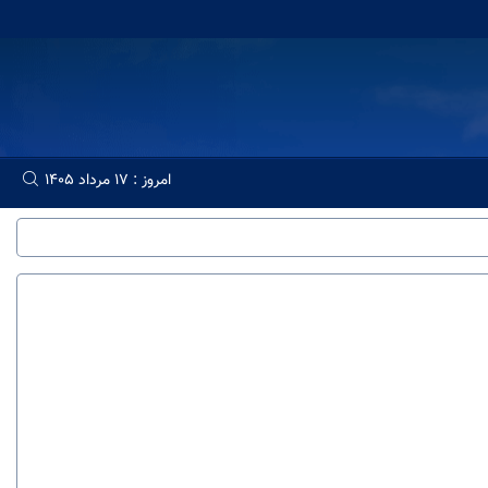
امروز : 17 مرداد 1405