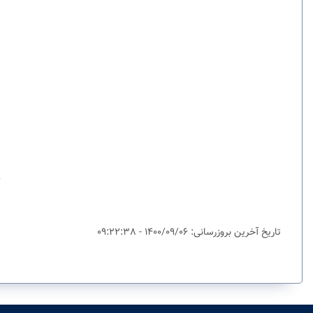
پ
تاریخ آخرین بروزرسانی: 1400/09/06 - 09:22:38