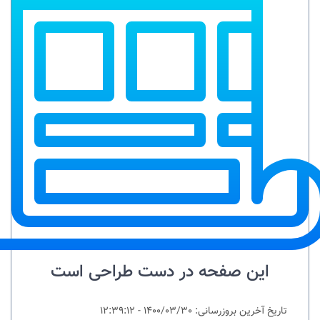
این صفحه در دست طراحی است
تاریخ آخرین بروزرسانی: 1400/03/30 - 12:39:12